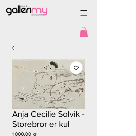
Anja Cecilie Solvik -
Storebror er kul
Pris
1 000,00 kr