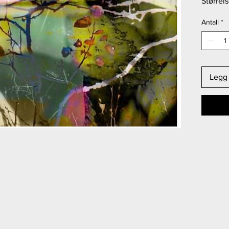
Størrel
Antall
*
Legg 