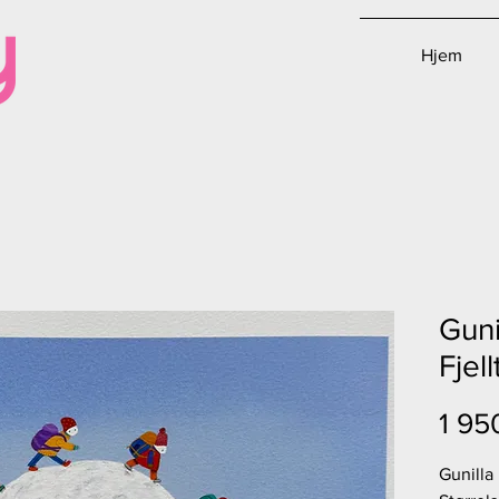
Hjem
Guni
Fjell
1 95
Gunilla 