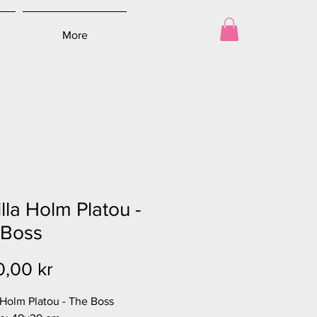
More
lla Holm Platou -
 Boss
Pris
0,00 kr
 Holm Platou - The Boss