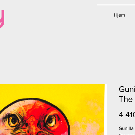
Hjem
Guni
The
4 41
Gunilla