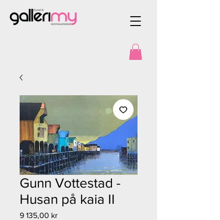
Gunn Vottestad -
Husan på kaia II
Pris
9 135,00 kr