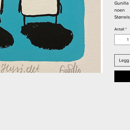
Gunilla
noen
Størrel
Antall
*
Legg 