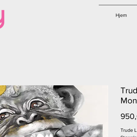
Hjem
Trud
Mon
950,
Trude L