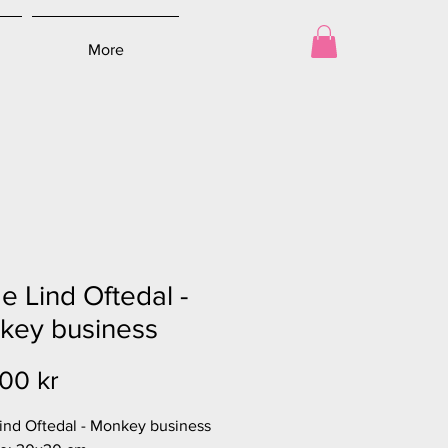
More
e Lind Oftedal -
key business
Pris
00 kr
ind Oftedal - Monkey business