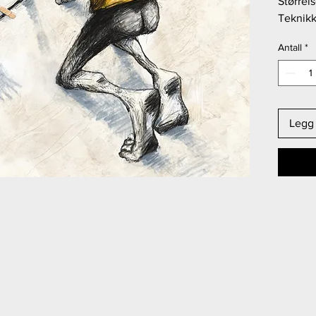
Størrel
Teknik
Antall
*
Legg 