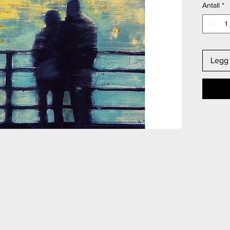
Antall
*
Legg 