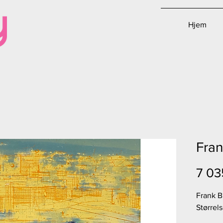
Hjem
Fran
7 03
Frank B
Størrel