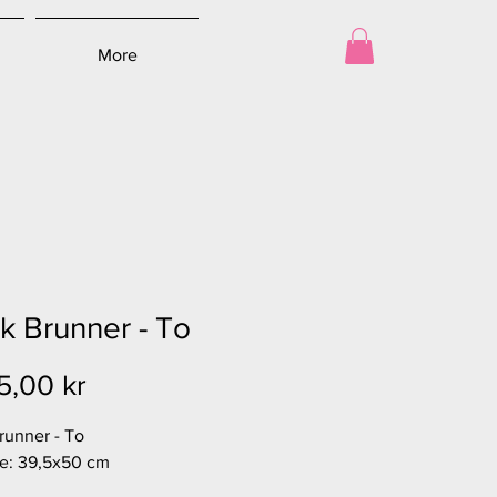
More
k Brunner - To
Pris
5,00 kr
runner - To
se: 39,5x50 cm