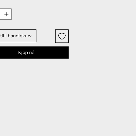
til i handlekurv
Kjøp nå