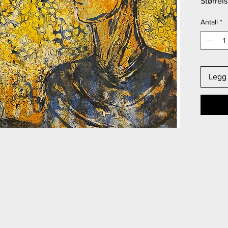
Størrel
Antall
*
Legg 