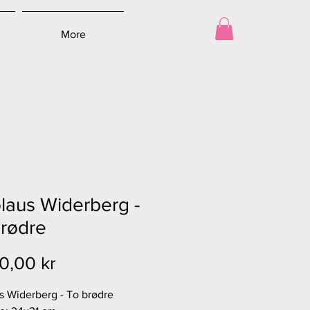
More
laus Widerberg -
rødre
Pris
0,00 kr
s Widerberg - To brødre