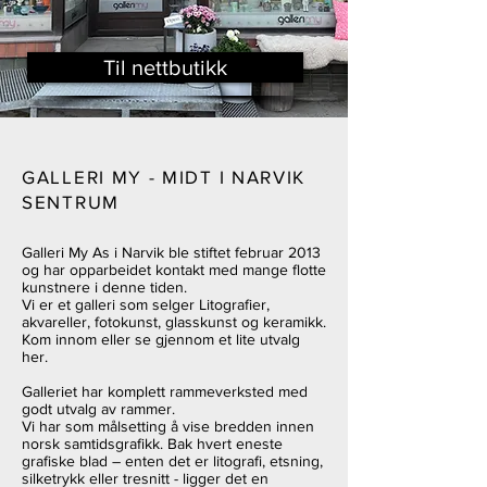
Til nettbutikk
GALLERI MY - MIDT I NARVIK
SENTRUM
Galleri My As i Narvik ble stiftet februar 2013
og har opparbeidet kontakt med mange flotte
kunstnere i denne tiden.
Vi er et galleri som selger Litografier,
akvareller, fotokunst, glasskunst og keramikk.
Kom innom eller se gjennom et lite utvalg
her.
Galleriet har komplett rammeverksted med
godt utvalg av rammer.
Vi har som målsetting å vise bredden innen
norsk samtidsgrafikk. Bak hvert eneste
grafiske blad – enten det er litografi, etsning,
silketrykk eller tresnitt - ligger det en