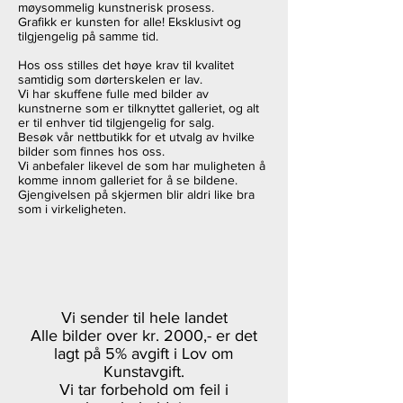
møysommelig kunstnerisk prosess.
Grafikk er kunsten for alle! Eksklusivt og
tilgjengelig på samme tid.
Hos oss stilles det høye krav til kvalitet
samtidig som dørterskelen er lav.
Vi har skuffene fulle med bilder av
kunstnerne som er tilknyttet galleriet, og alt
er til enhver tid tilgjengelig for salg.
Besøk vår nettbutikk for et utvalg av hvilke
bilder som finnes hos oss.
Vi anbefaler likevel de som har muligheten å
komme innom galleriet for å se bildene.
Gjengivelsen på skjermen blir aldri like bra
som i virkeligheten.
Vi sender til hele landet
Alle bilder over kr. 2000,- er det
lagt på 5% avgift i Lov om
Kunstavgift.
Vi tar forbehold om feil i