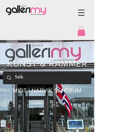
KUNST & RAMMER
MIDT I NARVIK SENTRUM